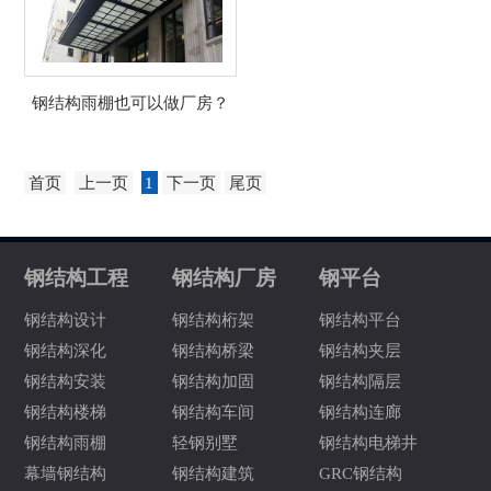
钢结构雨棚也可以做厂房？
首页
上一页
1
下一页
尾页
钢结构工程
钢结构厂房
钢平台
钢结构设计
钢结构桁架
钢结构平台
钢结构深化
钢结构桥梁
钢结构夹层
钢结构安装
钢结构加固
钢结构隔层
钢结构楼梯
钢结构车间
钢结构连廊
钢结构雨棚
轻钢别墅
钢结构电梯井
幕墙钢结构
钢结构建筑
GRC钢结构