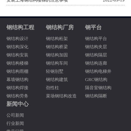
钢结构工程
钢结构厂房
钢平台
钢结构设计
钢结构桁架
钢结构平台
钢结构深化
钢结构桥梁
钢结构夹层
钢结构安装
钢结构加固
钢结构隔层
钢结构楼梯
钢结构车间
钢结构连廊
钢结构雨棚
轻钢别墅
钢结构电梯井
幕墙钢结构
钢结构建筑
GRC钢结构
钢结构焊接
劲性柱
隔音室钢结构
钢结构劳务
菜场钢结构改造
钢结构隔断
新闻中心
公司新闻
行业新闻