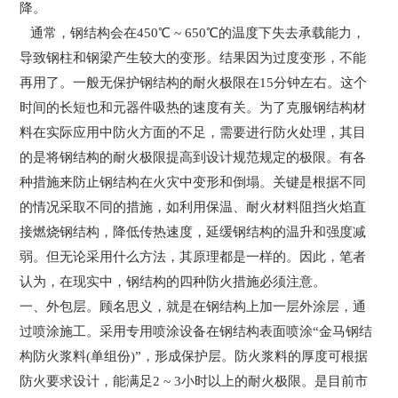
降。
通常，钢结构会在450℃ ~ 650℃的温度下失去承载能力，
导致钢柱和钢梁产生较大的变形。结果因为过度变形，不能
再用了。一般无保护钢结构的耐火极限在15分钟左右。这个
时间的长短也和元器件吸热的速度有关。为了克服钢结构材
料在实际应用中防火方面的不足，需要进行防火处理，其目
的是将钢结构的耐火极限提高到设计规范规定的极限。有各
种措施来防止钢结构在火灾中变形和倒塌。关键是根据不同
的情况采取不同的措施，如利用保温、耐火材料阻挡火焰直
接燃烧钢结构，降低传热速度，延缓钢结构的温升和强度减
弱。但无论采用什么方法，其原理都是一样的。因此，笔者
认为，在现实中，钢结构的四种防火措施必须注意。
一、外包层。顾名思义，就是在钢结构上加一层外涂层，通
过喷涂施工。采用专用喷涂设备在钢结构表面喷涂“金马钢结
构防火浆料(单组份)”，形成保护层。防火浆料的厚度可根据
防火要求设计，能满足2 ~ 3小时以上的耐火极限。是目前市