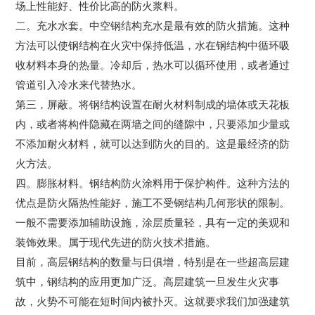
场上性能好、性价比高的防火浆料。
二。充水水套。中空钢结构充水是最有效的防火措施。这种
方法可以使钢结构在火灾中保持低温，水在钢结构中循环吸
收材料本身的热量。冷却后，热水可以循环使用，或者通过
管道引入冷水来代替热水。
第三，屏蔽。将钢结构设置在耐火材料制成的墙体或天花板
内，或者将构件隐藏在两墙之间的缝隙中，只要添加少量或
不添加耐火材料，就可以达到防火的目的。这是最经济的防
火方法。
四。膨胀材料。钢结构防火涂料用于保护构件。这种方法的
优点是防火隔热性能好，施工不受钢结构几何形状的限制。
一般不需要添加辅助设施，涂层质量轻，具有一定的美观和
装饰效果。属于现代先进的防火技术措施。
目前，高层钢结构的数量与日俱增，特别是在一些超高层建
筑中，钢结构的应用更加广泛。高层建筑一旦发生火灾事
故，火势不可能在短时间内被扑灭。这就要求我们加强建筑