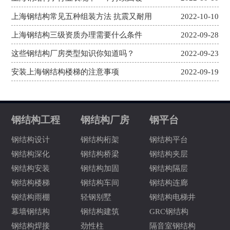
上海钢结构常见五种组装方法 抗震又耐用
2022-10-10
上海钢结构三级资质办理需要什么条件
2022-09-28
这些钢结构厂房类型知识你知道吗？
2022-09-23
安装上海钢结构楼梯的注意事项
2022-09-19
钢结构工程
钢结构厂房
钢平台
钢结构设计
钢结构桁架
钢结构平台
钢结构深化
钢结构桥梁
钢结构夹层
钢结构安装
钢结构加固
钢结构隔层
钢结构楼梯
钢结构车间
钢结构连廊
钢结构雨棚
轻钢别墅
钢结构电梯井
幕墙钢结构
钢结构建筑
GRC钢结构
钢结构焊接
劲性柱
隔音室钢结构