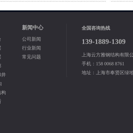
新闻中心
全国咨询热线
台
公司新闻
139-1889-1309
层
行业新闻
上海云方雅钢结构有限
层
常见问题
手机：158 0068 8761
廊
地址：上海市奉贤区绿地
梯井
构
结构
断