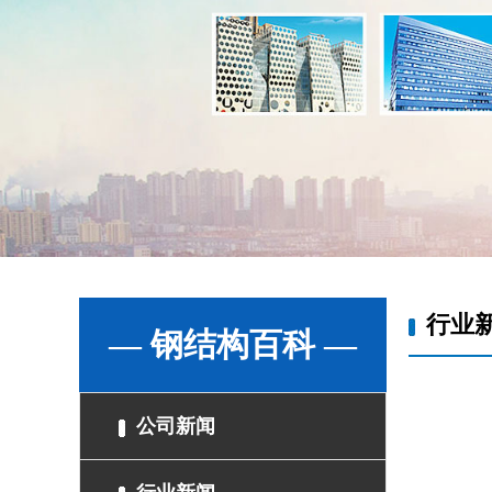
行业
— 钢结构百科 —
公司新闻