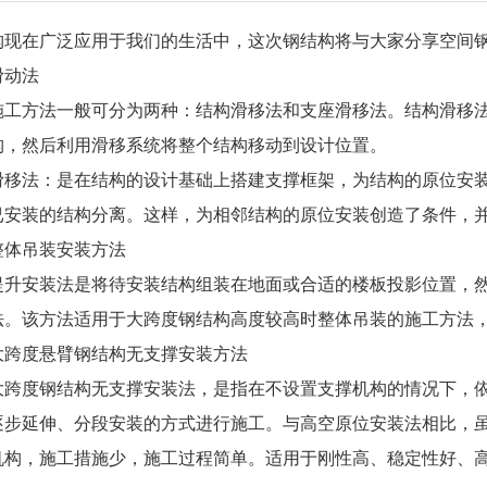
在广泛应用于我们的生活中，这次钢结构将与大家分享空间钢
动法
方法一般可分为两种：结构滑移法和支座滑移法。结构滑移法
构，然后利用滑移系统将整个结构移动到设计位置。
法：是在结构的设计基础上搭建支撑框架，为结构的原位安装
已安装的结构分离。这样，为相邻结构的原位安装创造了条件，
体吊装安装方法
安装法是将待安装结构组装在地面或合适的楼板投影位置，然后
法。该方法适用于大跨度钢结构高度较高时整体吊装的施工方法
度悬臂钢结构无支撑安装方法
度钢结构无支撑安装法，是指在不设置支撑机构的情况下，依
逐步延伸、分段安装的方式进行施工。与高空原位安装法相比，
机构，施工措施少，施工过程简单。适用于刚性高、稳定性好、