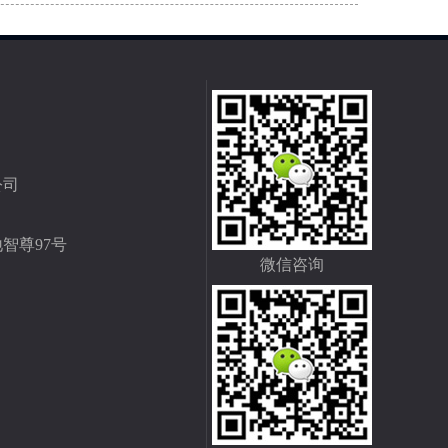
公司
智尊97号
微信咨询