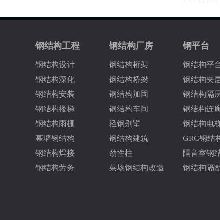
钢结构工程
钢结构厂房
钢平台
钢结构设计
钢结构桁架
钢结构平
钢结构深化
钢结构桥梁
钢结构夹
钢结构安装
钢结构加固
钢结构隔
钢结构楼梯
钢结构车间
钢结构连
钢结构雨棚
轻钢别墅
钢结构电
幕墙钢结构
钢结构建筑
GRC钢结
钢结构焊接
劲性柱
隔音室钢
钢结构劳务
菜场钢结构改造
钢结构隔