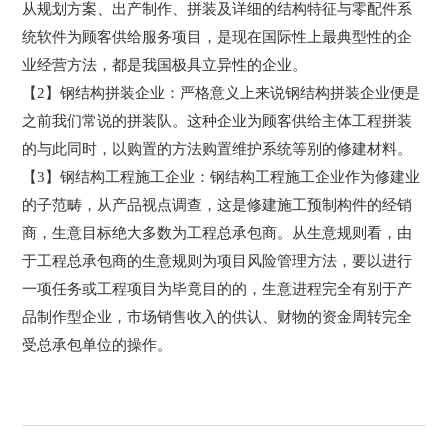
从规划方案、出产制作、拼装及详细的结构特征与零配件系
统软件为顾客供给服务项目，是现在国际性上最典型性的企
业经营方法，都是我国极具立异性的企业。
【2】钢结构拼装企业：严格意义上来说钢结构拼装企业便是
之前我们常说的拼装队。这种企业为顾客供给主体工程拼装
的与此同时，以购置的方法购置维护系统等别的修建材料。
【3】钢结构工程施工企业：钢结构工程施工企业作为修建业
的子范畴，从产品视点调查，这是修建施工预制构件的经销
商，生意目标绝大多数为工程总承包商。从生意规则看，由
于工程总承包商的生意规则为项目风险管理方法，要以进行
一项任务或工程项目为毕竟目的的，生意进程完全有别于产
品制作型企业，市场销售收入的供认、财物的资金周转完全
受总承包单位的操作。