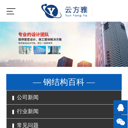
— 钢结构百科 —
公司新闻
行业新闻
常见问题