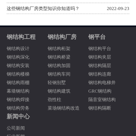
这些钢结构厂房类型知识你知道吗？
2022-09-23
钢结构工程
钢结构厂房
钢平台
钢结构设计
钢结构桁架
钢结构平台
钢结构深化
钢结构桥梁
钢结构夹层
钢结构安装
钢结构加固
钢结构隔层
钢结构楼梯
钢结构车间
钢结构连廊
钢结构雨棚
轻钢别墅
钢结构电梯井
幕墙钢结构
钢结构建筑
GRC钢结构
钢结构焊接
劲性柱
隔音室钢结构
钢结构劳务
菜场钢结构改造
钢结构隔断
新闻中心
公司新闻